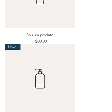
Sou um produto
Price
R$80.00
Novo!