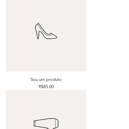
Sou um produto
Price
R$85.00