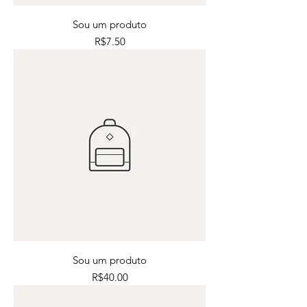
Sou um produto
Price
R$7.50
Sou um produto
Price
R$40.00