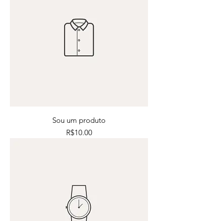
Sou um produto
Price
R$10.00